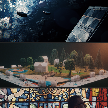
UPGRADE
QDL 50 YEARS