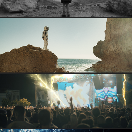
PORTUGUESE SPACE ODYSSEY
FESTIVAL F