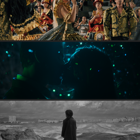
SANTOS POPULARES DE QUARTEIRA
QUARTEIRA NÁO É UMA HISTÓRIA QUALQUER
TU DECIDES