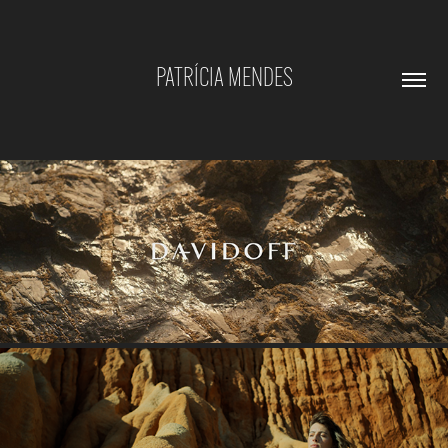
PATRÍCIA MENDES
ZINO DAVIDOFF
AQUA COLONIA - FIG & VETIVER SPOT