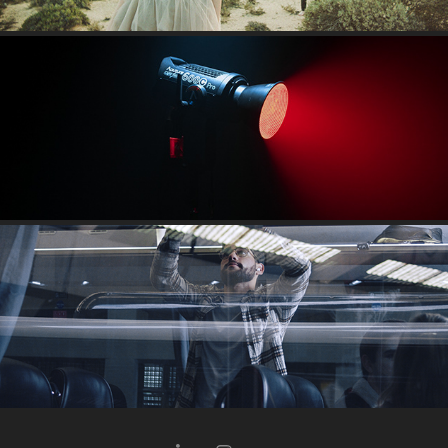
ALGARVE FILM RENTALS
VAMUS