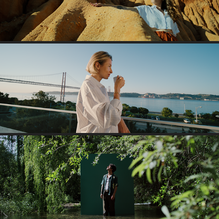
HYATT REGENCY HOTEL
AQUA COLONIA - YUZU & CEDARWOOD SPOT