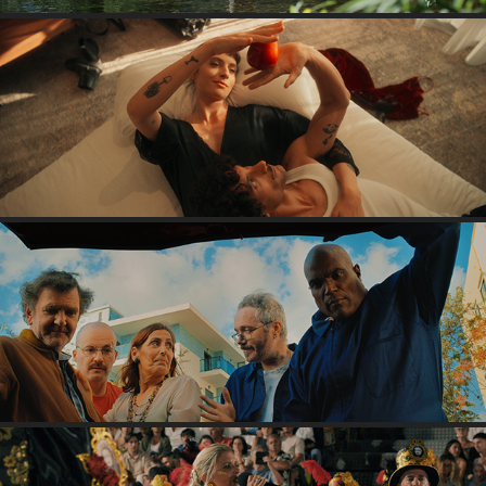
NOT STRANGERS
AMARRADA