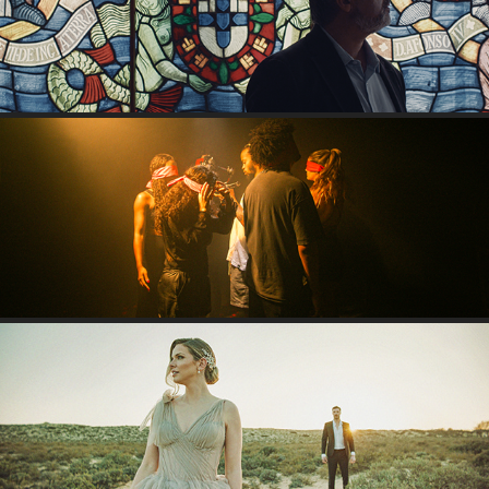
THE ALGARVE IN THE PORTUGUESE DISCOVERIES
GONÇALO MENDES - POUCO
DO YOU LOVE ME